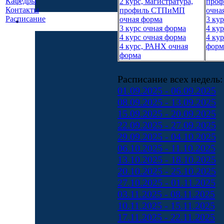
Кафедры
2 курс, магистратура,
про
Контакты
профиль СТПиМП
очна
Расписание
очная форма
3 ку
3 курс очная форма
4 ку
4 курс очная форма
4 ку
4 курс, РАНХ очная
форм
форма
Расписание всех недель:
01.09.2025 - 06.09.2025
08.09.2025 - 13.09.2025
15.09.2025 - 20.09.2025
22.09.2025 - 27.09.2025
29.09.2025 - 04.10.2025
06.10.2025 - 11.10.2025
13.10.2025 - 18.10.2025
20.10.2025 - 25.10.2025
27.10.2025 - 01.11.2025
03.11.2025 - 08.11.2025
10.11.2025 - 15.11.2025
17.11.2025 - 22.11.2025