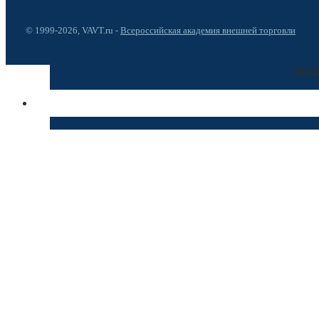
© 1999-2026, VAVT.ru -
Всероссийская академия внешней торговли
Мони