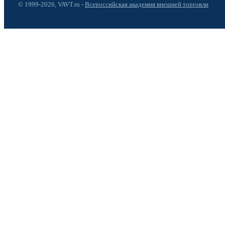
© 1999-2026, VAVT.ru -
Всероссийская академия внешней торговли